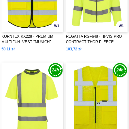
W1
W1
KORNTEX KX228 - PREMIUM
REGATTA RGF648 - HI-VIS PRO
MULTIFUN. VEST "MUNICH"
CONTRACT THOR FLEECE
50,11 zł
103,72 zł