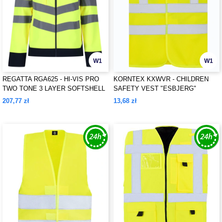
W1
W1
REGATTA RGA625 - HI-VIS PRO
KORNTEX KXWVR - CHILDREN
TWO TONE 3 LAYER SOFTSHELL
SAFETY VEST "ESBJERG"
207,77 zł
13,68 zł