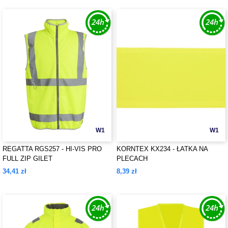
W1
W1
REGATTA RGS257 - HI-VIS PRO
KORNTEX KX234 - ŁATKA NA
FULL ZIP GILET
PLECACH
34,41 zł
8,39 zł