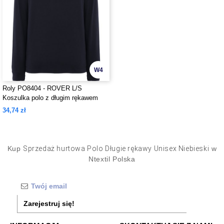
W4
Roly PO8404 - ROVER L/S
Koszulka polo z długim rękawem
34,74 zł
Kup
Sprzedaż hurtowa Polo Długie rękawy Unisex Niebieski
w
Ntextil Polska
Zarejestruj się!